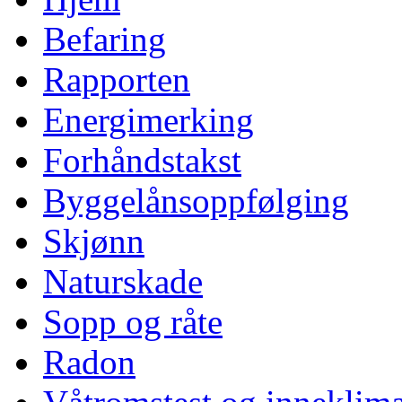
Befaring
Rapporten
Energimerking
Forhåndstakst
Byggelånsoppfølging
Skjønn
Naturskade
Sopp og råte
Radon