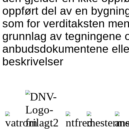
oppført del av en bygnin
som for verditaksten me
grunnlag av tegningene o
anbudsdokumentene eller
beskrivelser