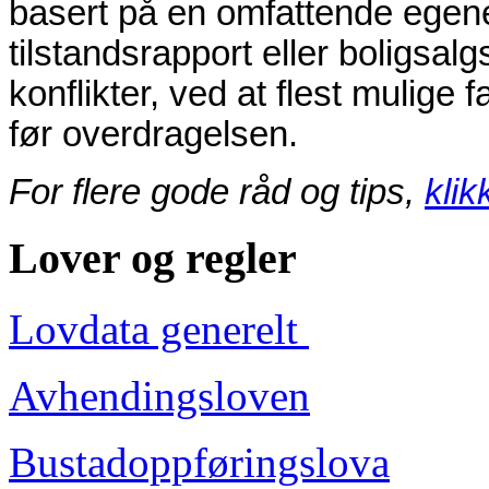
basert på en omfattende egene
tilstandsrapport eller boligsa
konflikter, ved at flest mulig
før overdragelsen.
For flere gode råd og tips,
klik
Lover og regler
Lovdata generelt
Avhendingsloven
Bustadoppføringslova