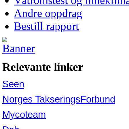
Våtromstest og inneklima
Andre oppdrag
Bestill rapport
Relevante linker
Seen
Norges TakseringsForbund
Mycoteam