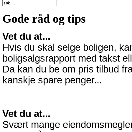
Gode råd og tips
Vet du at...
Hvis du skal selge boligen, kan
boligsalgsrapport med takst ell
Da kan du be om pris tilbud fr
kanskje spare penger...
Vet du at...
Svært mange eiendomsmeglere ti