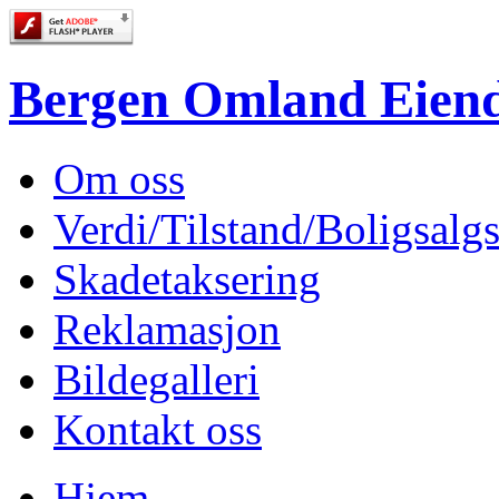
Bergen Omland Eien
Om oss
Verdi/Tilstand/Boligsalg
Skadetaksering
Reklamasjon
Bildegalleri
Kontakt oss
Hjem